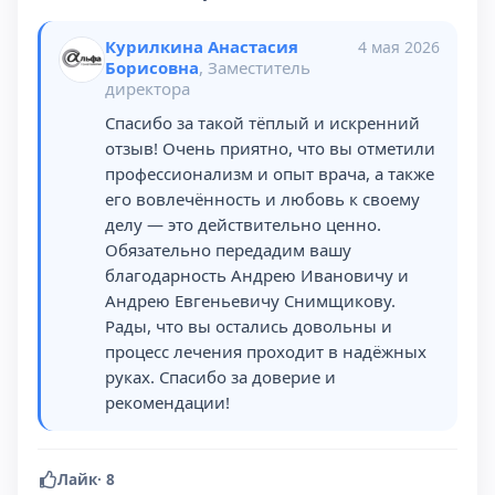
Курилкина Анастасия
4 мая 2026
Борисовна
, Заместитель
директора
Спасибо за такой тёплый и искренний
отзыв! Очень приятно, что вы отметили
профессионализм и опыт врача, а также
его вовлечённость и любовь к своему
делу — это действительно ценно.
Обязательно передадим вашу
благодарность Андрею Ивановичу и
Андрею Евгеньевичу Снимщикову.
Рады, что вы остались довольны и
процесс лечения проходит в надёжных
руках. Спасибо за доверие и
рекомендации!
Лайк
·
8