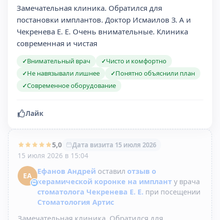
Замечательная клиника. Обратился для
постановки имплантов. Доктор Исмаилов З. А и
Чекренева Е. Е. Очень внимательные. Клиника
современная и чистая
Внимательный врач
Чисто и комфортно
✓
✓
Не навязывали лишнее
Понятно объяснили план
✓
✓
Современное оборудование
✓
Лайк
5,0
Дата визита 15 июля 2026
15 июля 2026 в 15:04
Ефанов Андрей
оставил
отзыв о
ЕА
керамической коронке на имплант
у врача
стоматолога Чекренева Е. Е.
при посещении
Стоматология Артис
Замечательная клиника. Обратился для