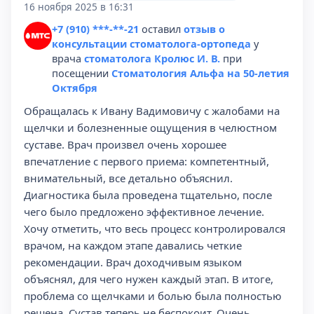
16 ноября 2025 в 16:31
+7 (910) ***-**-21
оставил
отзыв о
консультации стоматолога-ортопеда
у
врача
стоматолога Кролюс И. В.
при
посещении
Стоматология Альфа на 50-летия
Октября
Обращалась к Ивану Вадимовичу с жалобами на
щелчки и болезненные ощущения в челюстном
суставе. Врач произвел очень хорошее
впечатление с первого приема: компетентный,
внимательный, все детально объяснил.
Диагностика была проведена тщательно, после
чего было предложено эффективное лечение.
Хочу отметить, что весь процесс контролировался
врачом, на каждом этапе давались четкие
рекомендации. Врач доходчивым языком
объяснял, для чего нужен каждый этап. В итоге,
проблема со щелчками и болью была полностью
решена. Сустав теперь не беспокоит. Очень