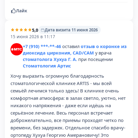
Лайк
5,0
Дата визита 11 июня 2026
15 июня 2026 в 11:17
+7 (910) ***-**-46
оставил
отзыв о коронке из
диоксида циркония, CAD/CAM
у врача
стоматолога Хухуа Г. А.
при посещении
Стоматология Артис
Хочу выразить огромную благодарность
стоматологической клинике ARTIS - мы всей
семьёй лечимся только здесь! В клинике очень
комфортная атмосфера: в залах светло, уютно, нет
никакого напряжения - даже если идёшь на
серьёзное лечение. Весь персонал встречает
доброжелательно, все приемы проходят четко по
времени, без задержек. Отдельное спасибо врачу-
ортопеду Хухуа Георгию Амерановичу! Это