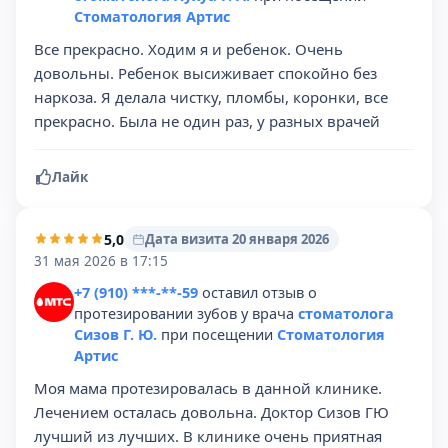
Стоматология Артис
Все прекрасно. Ходим я и ребенок. Очень
довольны. Ребенок высиживает спокойно без
наркоза. Я делала чистку, пломбы, коронки, все
прекрасно. Была не один раз, у разных врачей
Лайк
5,0
Дата визита 20 января 2026
31 мая 2026 в 17:15
+7 (910) ***-**-59
оставил отзыв о
протезировании зубов у врача
стоматолога
Сизов Г. Ю.
при посещении
Стоматология
Артис
Моя мама протезировалась в данной клинике.
Лечением осталась довольна. Доктор Сизов ГЮ
лучший из лучших. В клинике очень приятная