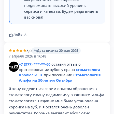
поддерживать высокий уровень
сервиса и качества. Будем рады видеть
вас снова!
Лайк
·
8
5,0
Дата визита 20 мая 2025
7 апреля 2026 в 16:48
+7 (977) ***-**-60
оставил отзыв о
протезировании зубов у врача
стоматолога
Кролюс И. В.
при посещении
Стоматология
Альфа на 50-летия Октября
Я хочу поделиться своим опытом обращения к
стоматологу Ивану Вадимовичу в клинике "Альфа
стоматология". Недавно мне была установлена
коронка на зуб, и я остался очень доволен
результатом. Коронка выглядит абсолютно