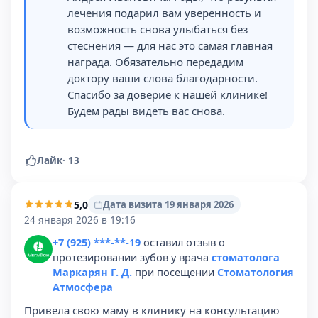
лечения подарил вам уверенность и
возможность снова улыбаться без
стеснения — для нас это самая главная
награда. Обязательно передадим
доктору ваши слова благодарности.
Спасибо за доверие к нашей клинике!
Будем рады видеть вас снова.
Лайк
·
13
5,0
Дата визита 19 января 2026
24 января 2026 в 19:16
+7 (925) ***-**-19
оставил отзыв о
протезировании зубов у врача
стоматолога
Маркарян Г. Д.
при посещении
Стоматология
Атмосфера
Привела свою маму в клинику на консультацию