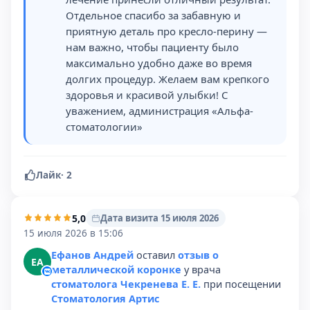
Отдельное спасибо за забавную и
приятную деталь про кресло-перину —
нам важно, чтобы пациенту было
максимально удобно даже во время
долгих процедур. Желаем вам крепкого
здоровья и красивой улыбки! С
уважением, администрация «Альфа-
стоматологии»
Лайк
·
2
5,0
Дата визита 15 июля 2026
15 июля 2026 в 15:06
Ефанов Андрей
оставил
отзыв о
ЕА
металлической коронке
у врача
стоматолога Чекренева Е. Е.
при посещении
Стоматология Артис