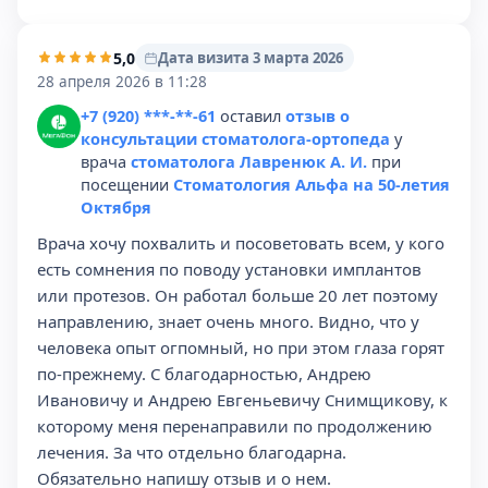
5,0
Дата визита 3 марта 2026
28 апреля 2026 в 11:28
+7 (920) ***-**-61
оставил
отзыв о
консультации стоматолога-ортопеда
у
врача
стоматолога Лавренюк А. И.
при
посещении
Стоматология Альфа на 50-летия
Октября
Врача хочу похвалить и посоветовать всем, у кого
есть сомнения по поводу установки имплантов
или протезов. Он работал больше 20 лет поэтому
направлению, знает очень много. Видно, что у
человека опыт огпомный, но при этом глаза горят
по-прежнему. С благодарностью, Андрею
Ивановичу и Андрею Евгеньевичу Снимщикову, к
которому меня перенаправили по продолжению
лечения. За что отдельно благодарна.
Обязательно напишу отзыв и о нем.