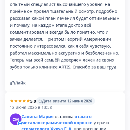
опытный специалист высочайшего уровня: на
приёме он провел тщательный осмотр, подробно
рассказал какой план лечения будет оптимальным
и почему. На каждом этапе доктор всё
комментировал и всегда было понятно, что и
зачем делается. При этом Георгий Амеранович
постоянно интересовался, как я себя чувствую,
работал максимально аккуратно и безболезненно.
Теперь мы всей семьёй доверяем лечение своих
зубов только клинике ARTIS. Спасибо за ваш труд!
Лайк
5,0
Дата визита 12 июня 2026
12 июня 2026 в 13:58
Савина Мария
оставила
отзыв о
СМ
металлокерамической коронке
у врача
стоматолога Хухуа Г. А.
при посещении