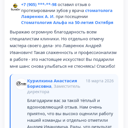
+7 (905) ***-**-98
оставил отзыв о
протезировании зубов у врача
стоматолога
Лавренюк А. И.
при посещении
Стоматология Альфа на 50-летия Октября
Выражаю огромную благодарность всем
специалистам клиники. Но отдельно отмечу
мастера своего дела- это Лавренюк Андрей
Иванович! Такая слаженность и профессионализм
в работе - это настоящее искусство! Вы подарили
мне шанс снова улыбаться не стесняясь! Спасибо!
Курилкина Анастасия
18 марта 2026
Борисовна
, Заместитель
директора
Благодарим вас за такой тёплый и
вдохновляющий отзыв. Нам очень
приятно, что вы высоко оценили работу
нашей команды и отдельно отметили
Андрея Ивановича. Рады, что результат