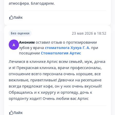
атмосфера. Благодарим.
Лайк
23 мая 2026 в 18:52
Без оценки
Аноним
оставил отзыв о протезировании
А
зубов у врача
стоматолога Хухуа Г. А.
при
посещении
Стоматология Артис
Лечимся в клинике Артис всем семьей, муж, дочка
и я! Прекрасная клиника, врачи профессионалы,
отношение всего персонала очень хорошее, все
вежливые, приветливые! Девочки на ресепшене
всегда предложат кофе, он у них очень вкусный!
Обращались и к хирургу и ортопеду, дочь к
ортодонту ходит! Очень любим вас Артис
Лайк