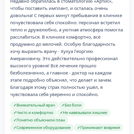
Недавно обратилась в стоматологию «Артис»,
чтобы поставить имплант, и осталась очень
довольна! С первых минут пребывания в клинике
почувствовала себя спокойно: персонал встретил
тепло и дружелюбно, а уютная атмосфера помогла
расслабиться. В клинике комфортно, всё
продумано до мелочей. Особую благодарность
хочу выразить врачу - Хухуа Георгию
Амерановичу. Это действительно профессионал
высокого уровня! Всё лечение прошло
безболезненно, а главное - доктор на каждом
этапе подробно объяснял, что делает и зачем.
Благодаря этому страх полностью ушёл, я
чувствовала себя уверенно и спокойно.
Внимательный врач
Без боли
✓
✓
Чисто и комфортно
Не навязывали лишнее
✓
✓
Понятно объяснили план
✓
Современное оборудование
Принимают вовремя
✓
✓