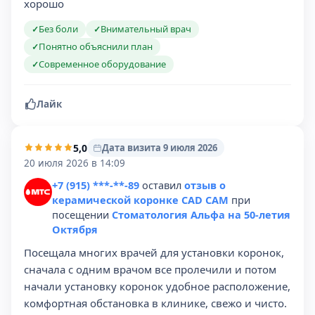
хорошо
Без боли
Внимательный врач
✓
✓
Понятно объяснили план
✓
Современное оборудование
✓
Лайк
5,0
Дата визита 9 июля 2026
20 июля 2026 в 14:09
+7 (915) ***-**-89
оставил
отзыв о
керамической коронке CAD CAM
при
посещении
Стоматология Альфа на 50-летия
Октября
Посещала многих врачей для установки коронок,
сначала с одним врачом все пролечили и потом
начали установку коронок удобное расположение,
комфортная обстановка в клинике, свежо и чисто.