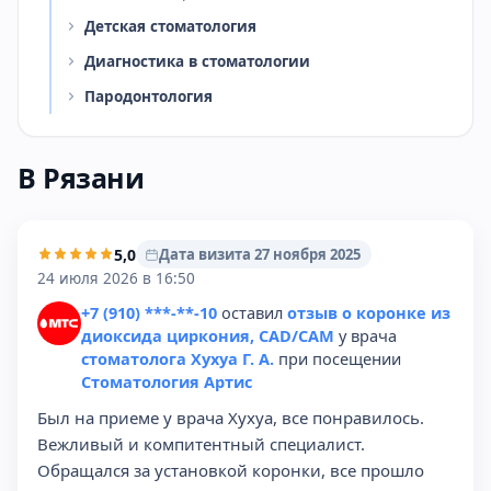
Детская стоматология
Диагностика в стоматологии
Пародонтология
В Рязани
5,0
Дата визита 27 ноября 2025
24 июля 2026 в 16:50
+7 (910) ***-**-10
оставил
отзыв о коронке из
диоксида циркония, CAD/CAM
у врача
стоматолога Хухуа Г. А.
при посещении
Стоматология Артис
Был на приеме у врача Хухуа, все понравилось.
Вежливый и компитентный специалист.
Обращался за установкой коронки, все прошло