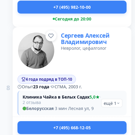
+7 (495) 982-10-00
Сегодня до 20:00
Сергеев Алексей
Владимирович
Невролог, цефалголог
4 года подряд в ТОП-10
8
Опыт
23 года
·
СГМА, 2003 г.
Клиника Чайка в Белых Садах
5,0
·
2 отзыва
ещё 1
Белорусская
·
3 мин
·
Лесная ул, 9
+7 (495) 668-12-05