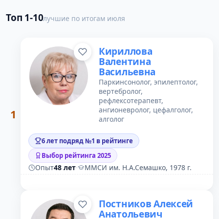
Топ 1-10
лучшие по итогам июля
Кириллова
Валентина
Васильевна
Паркинсонолог, эпилептолог,
вертебролог,
рефлексотерапевт,
ангионевролог, цефалголог,
1
алголог
6 лет подряд №1 в рейтинге
Выбор рейтинга 2025
Опыт
48 лет
·
ММСИ им. Н.А.Семашко, 1978 г.
Постников Алексей
Анатольевич