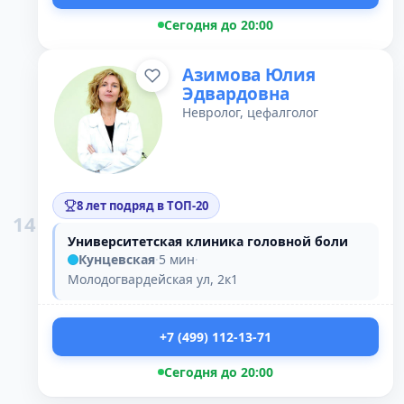
Сегодня до 20:00
Азимова Юлия
Эдвардовна
Невролог, цефалголог
8 лет подряд в ТОП-20
14
Университетская клиника головной боли
Кунцевская
·
5 мин
·
Молодогвардейская ул, 2к1
+7 (499) 112-13-71
Сегодня до 20:00