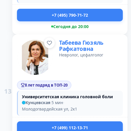
+7 (495) 790-71-72
Сегодня до 20:00
Табеева Гюзяль
Рафкатовна
Невролог, цефалголог
8 лет подряд в ТОП-20
13
Университетская клиника головной боли
Кунцевская
·
5 мин
·
Молодогвардейская ул, 2к1
+7 (499) 112-13-71