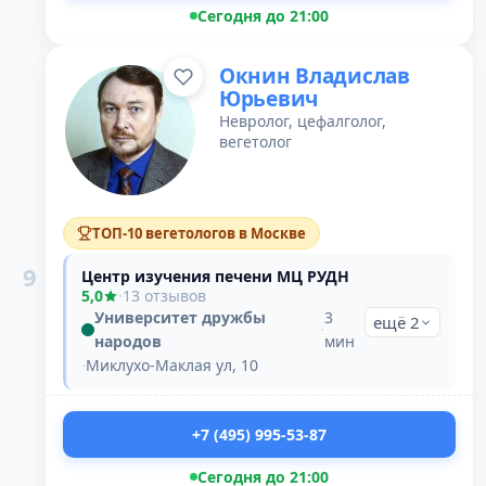
Сегодня до 21:00
Окнин Владислав
Юрьевич
Невролог, цефалголог,
вегетолог
ТОП-10 вегетологов в Москве
9
Центр изучения печени МЦ РУДН
5,0
·
13 отзывов
Университет дружбы
3
ещё 2
·
народов
мин
·
Миклухо-Маклая ул, 10
+7 (495) 995-53-87
Сегодня до 21:00