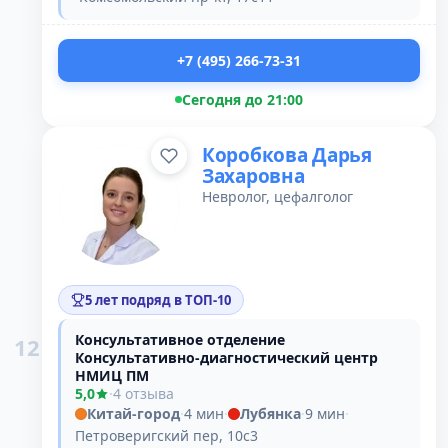
+7 (495) 266-73-31
Сегодня до 21:00
Коробкова Дарья
Захаровна
Невролог, цефалголог
5 лет подряд в ТОП-10
Консультативное отделение
12
Консультативно-диагностический центр
НМИЦ ПМ
5,0
·
4 отзыва
Китай-город
·
4 мин
·
Лубянка
·
9 мин
·
Петроверигский пер, 10с3