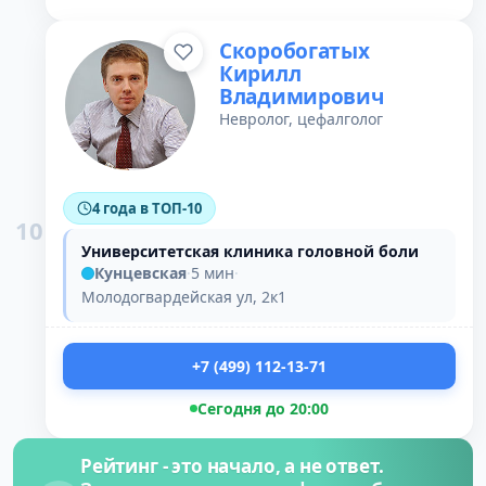
Скоробогатых
Кирилл
Владимирович
Невролог, цефалголог
4 года в ТОП-10
10
Университетская клиника головной боли
Кунцевская
·
5 мин
·
Молодогвардейская ул, 2к1
+7 (499) 112-13-71
Сегодня до 20:00
Рейтинг - это начало, а не ответ.