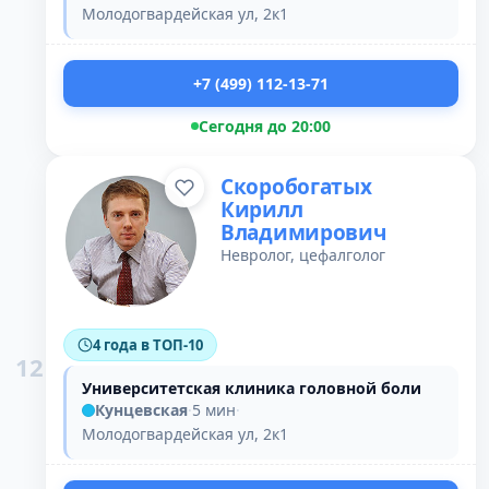
Молодогвардейская ул, 2к1
+7 (499) 112-13-71
Сегодня до 20:00
Скоробогатых
Кирилл
Владимирович
Невролог, цефалголог
4 года в ТОП-10
12
Университетская клиника головной боли
Кунцевская
·
5 мин
·
Молодогвардейская ул, 2к1