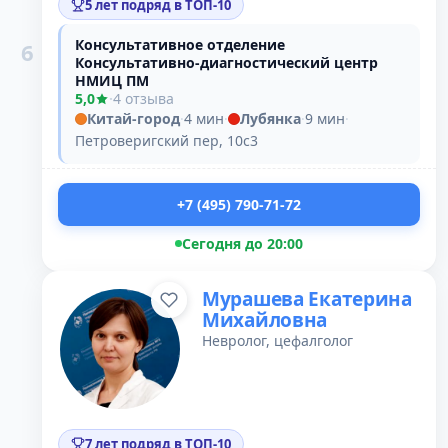
5 лет подряд в ТОП-10
Консультативное отделение
6
Консультативно-диагностический центр
НМИЦ ПМ
5,0
·
4 отзыва
Китай-город
·
4 мин
·
Лубянка
·
9 мин
·
Петроверигский пер, 10с3
+7 (495) 790-71-72
Сегодня до 20:00
Мурашева Екатерина
Михайловна
Невролог, цефалголог
7 лет подряд в ТОП-10