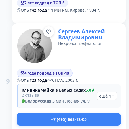
7 лет подряд в ТОП-5
Опыт
42 года
·
ГМИ им. Кирова, 1984 г.
Сергеев Алексей
Владимирович
Невролог, цефалголог
4 года подряд в ТОП-10
9
Опыт
23 года
·
СГМА, 2003 г.
Клиника Чайка в Белых Садах
5,0
·
2 отзыва
ещё 1
Белорусская
·
3 мин
·
Лесная ул, 9
+7 (495) 668-12-05