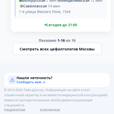
Белорусская
·
7 мин
·
Менделеевская
·
12 мин
·
Савёловская
·
14 мин
·
1-я улица Ямского Поля, 15к4
Сегодня до 21:00
Показано
1-16
из 16
Смотреть всех цефалгологов Москвы
Нашли неточность?
Сообщить нам →
© 2014-2026 Лайк.Доктор. Информация на сайте носит
справочный характер и не является медицинской консультацией.
Имеются противопоказания. Необходима консультация
специалиста.
ПАЦИЕНТАМ
КЛИНИКАМ