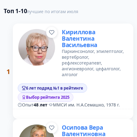
Топ 1-10
лучшие по итогам июля
Кириллова
Валентина
Васильевна
Паркинсонолог, эпилептолог,
вертебролог,
рефлексотерапевт,
ангионевролог, цефалголог,
1
алголог
6 лет подряд №1 в рейтинге
Выбор рейтинга 2025
Опыт
48 лет
·
ММСИ им. Н.А.Семашко, 1978 г.
Осипова Вера
Валентиновна