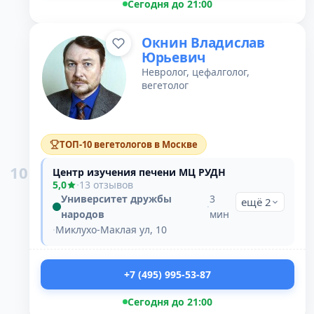
Сегодня до 21:00
Окнин Владислав
Юрьевич
Невролог, цефалголог,
вегетолог
ТОП-10 вегетологов в Москве
10
Центр изучения печени МЦ РУДН
5,0
·
13 отзывов
Университет дружбы
3
ещё 2
·
народов
мин
·
Миклухо-Маклая ул, 10
+7 (495) 995-53-87
Сегодня до 21:00