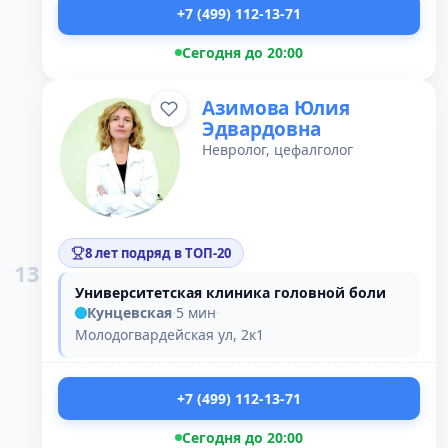
+7 (499) 112-13-71
Сегодня до 20:00
Азимова Юлия
Эдвардовна
Невролог, цефалголог
8 лет подряд в ТОП-20
13
Университетская клиника головной боли
Кунцевская
·
5 мин
·
Молодогвардейская ул, 2к1
+7 (499) 112-13-71
Сегодня до 20:00