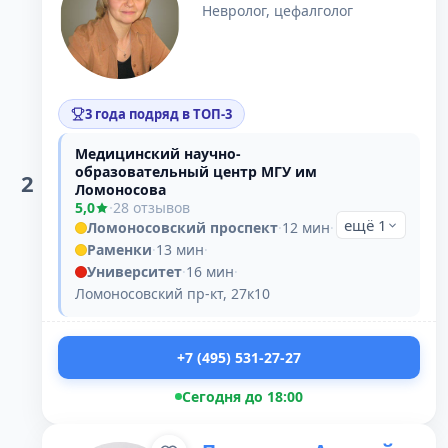
Невролог, цефалголог
3 года подряд в ТОП-3
Медицинский научно-
образовательный центр МГУ им
2
Ломоносова
5,0
·
28 отзывов
ещё 1
Ломоносовский проспект
·
12 мин
·
Раменки
·
13 мин
·
Университет
·
16 мин
·
Ломоносовский пр-кт, 27к10
+7 (495) 531-27-27
Сегодня до 18:00