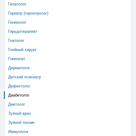
Гепатолог
Гериатр (геронтролог)
Гинеколог
Гирудотерапевт
Гнатолог
Гнойный хирург
Гомеопат
Дерматолог
Детский психиатр
Дефектолог
Диабетолог
Диетолог
Зубной врач
Зубной техник
Иммунолог