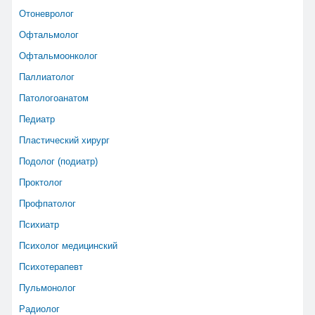
Отоневролог
Офтальмолог
Офтальмоонколог
Паллиатолог
Патологоанатом
Педиатр
Пластический хирург
Подолог (подиатр)
Проктолог
Профпатолог
Психиатр
Психолог медицинский
Психотерапевт
Пульмонолог
Радиолог