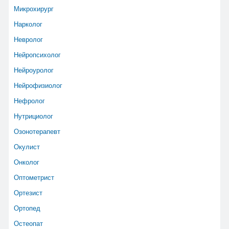
Микрохирург
Нарколог
Невролог
Нейропсихолог
Нейроуролог
Нейрофизиолог
Нефролог
Нутрициолог
Озонотерапевт
Окулист
Онколог
Оптометрист
Ортезист
Ортопед
Остеопат