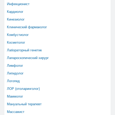
Инфекционист
Кардиолог
Кинезиолог
Клинический фармаколог
Комбустиолог
Косметолог
Лабораторный генетик
Лапароскопический хирург
Лимфолог
Липидолог
Логопед
ЛОР (отоларинголог)
Маммолог
Мануальный терапевт
Массажист