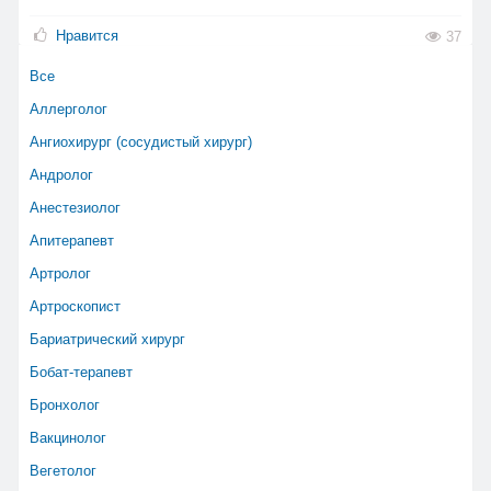
Нравится
37
Все
Аллерголог
Ангиохирург (сосудистый хирург)
Андролог
Анестезиолог
Апитерапевт
Артролог
Артроскопист
Бариатрический хирург
Бобат-терапевт
Бронхолог
Вакцинолог
Вегетолог